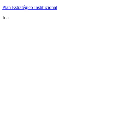
Plan Estratégico Institucional
Ir a
uach.cl