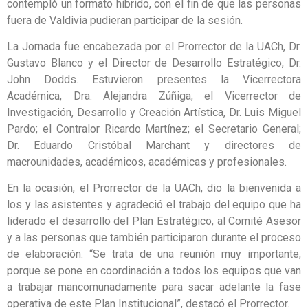
contempló un formato hibrido, con el fin de que las personas
fuera de Valdivia pudieran participar de la sesión.
La Jornada fue encabezada por el Prorrector de la UACh, Dr.
Gustavo Blanco y el Director de Desarrollo Estratégico, Dr.
John Dodds. Estuvieron presentes la Vicerrectora
Académica, Dra. Alejandra Zúñiga; el Vicerrector de
Investigación, Desarrollo y Creación Artística, Dr. Luis Miguel
Pardo; el Contralor Ricardo Martínez; el Secretario General;
Dr. Eduardo Cristóbal Marchant y directores de
macrounidades, académicos, académicas y profesionales.
En la ocasión, el Prorrector de la UACh, dio la bienvenida a
los y las asistentes y agradeció el trabajo del equipo que ha
liderado el desarrollo del Plan Estratégico, al Comité Asesor
y a las personas que también participaron durante el proceso
de elaboración. “Se trata de una reunión muy importante,
porque se pone en coordinación a todos los equipos que van
a trabajar mancomunadamente para sacar adelante la fase
operativa de este Plan Institucional”, destacó el Prorrector.