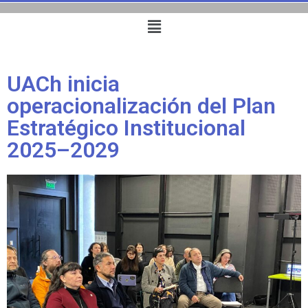
UACh inicia
operacionalización del Plan
Estratégico Institucional
2025–2029