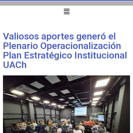
Valiosos aportes generó el
Plenario Operacionalización
Plan Estratégico Institucional
UACh